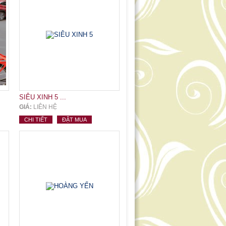
SIÊU XINH 5 ...
GIÁ:
LIÊN HỆ
CHI TIẾT
ĐẶT MUA