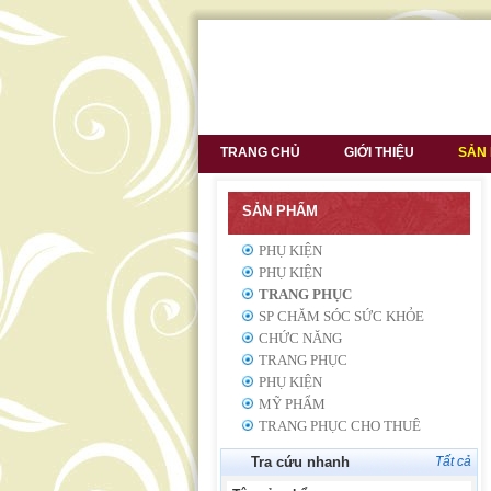
TRANG CHỦ
GIỚI THIỆU
SẢN
SẢN PHẨM
PHỤ KIỆN
PHỤ KIỆN
TRANG PHỤC
SP CHĂM SÓC SỨC KHỎE
CHỨC NĂNG
TRANG PHỤC
PHỤ KIỆN
MỸ PHẨM
TRANG PHỤC CHO THUÊ
Tra cứu nhanh
Tất cả