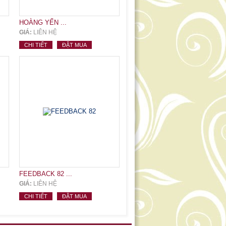
HOÀNG YẾN ...
GIÁ:
LIÊN HỆ
CHI TIẾT
ĐẶT MUA
FEEDBACK 82 ...
GIÁ:
LIÊN HỆ
CHI TIẾT
ĐẶT MUA