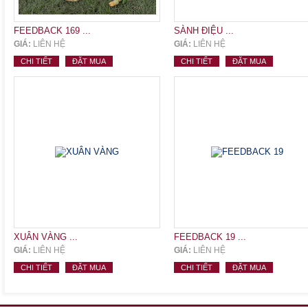
FEEDBACK 169 ...
SÀNH ĐIỆU ...
GIÁ:
LIÊN HỆ
GIÁ:
LIÊN HỆ
CHI TIẾT
ĐẶT MUA
CHI TIẾT
ĐẶT MUA
XUÂN VÀNG ...
FEEDBACK 19 ...
GIÁ:
LIÊN HỆ
GIÁ:
LIÊN HỆ
CHI TIẾT
ĐẶT MUA
CHI TIẾT
ĐẶT MUA