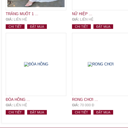
TRẮNG MUỐT 1 ...
NỮ HIỆP ...
GIÁ:
LIÊN HỆ
GIÁ:
LIÊN HỆ
CHI TIẾT
ĐẶT MUA
CHI TIẾT
ĐẶT MUA
ĐÓA HỒNG ...
RONG CHƠI ...
GIÁ:
LIÊN HỆ
GIÁ:
70 000 Đ
CHI TIẾT
ĐẶT MUA
CHI TIẾT
ĐẶT MUA