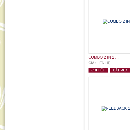
COMBO 2 IN 1 ...
GIÁ:
LIÊN HỆ
CHI TIẾT
ĐẶT MUA