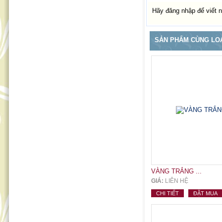
Hãy đăng nhập để viết n
SẢN PHẨM CÙNG LO
VÀNG TRẮNG ...
GIÁ:
LIÊN HỆ
CHI TIẾT
ĐẶT MUA