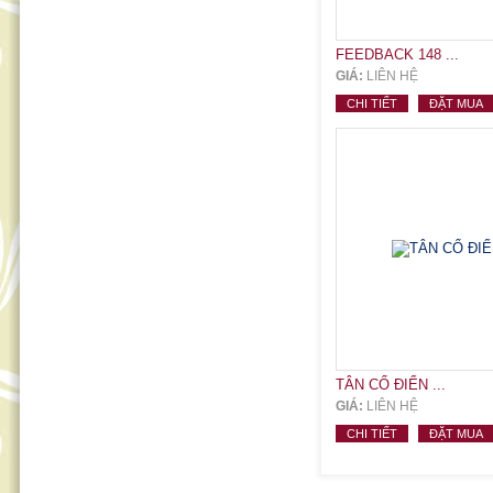
FEEDBACK 148 ...
GIÁ:
LIÊN HỆ
CHI TIẾT
ĐẶT MUA
TÂN CỔ ĐIỂN ...
GIÁ:
LIÊN HỆ
CHI TIẾT
ĐẶT MUA