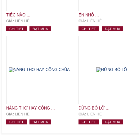
TIỆC NÀO ...
ÉN NHỎ ...
GIÁ:
LIÊN HỆ
GIÁ:
LIÊN HỆ
CHI TIẾT
ĐẶT MUA
CHI TIẾT
ĐẶT MUA
NÀNG THƠ HAY CÔNG ...
ĐỪNG BỎ LỠ ...
GIÁ:
LIÊN HỆ
GIÁ:
LIÊN HỆ
CHI TIẾT
ĐẶT MUA
CHI TIẾT
ĐẶT MUA