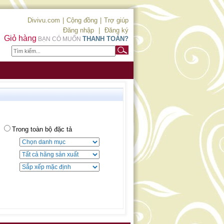
Divivu.com
|
Cộng đồng
|
Trợ giúp
Đăng nhập
|
Đăng ký
Giỏ hàng
THANH TOÁN?
BẠN CÓ MUỐN
Trong toàn bộ đặc tả