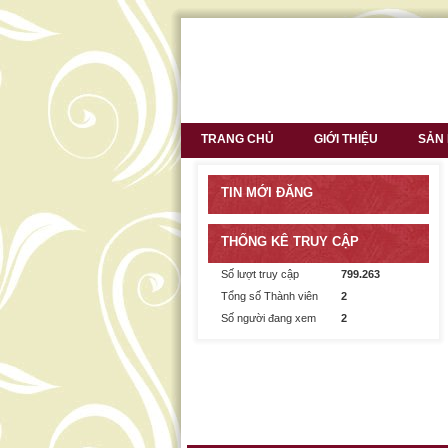
TRANG CHỦ
GIỚI THIỆU
SẢN
TIN MỚI ĐĂNG
THỐNG KÊ TRUY CẬP
Số lượt truy cập
799.263
Tổng số Thành viên
2
Số người đang xem
2