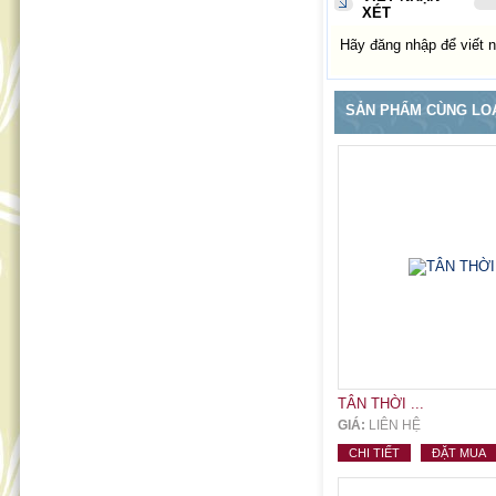
XÉT
Hãy đăng nhập để viết n
SẢN PHẨM CÙNG LO
TÂN THỜI ...
GIÁ:
LIÊN HỆ
CHI TIẾT
ĐẶT MUA