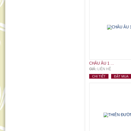
CHÂU ÂU 1 ...
GIÁ:
LIÊN HỆ
CHI TIẾT
ĐẶT MUA