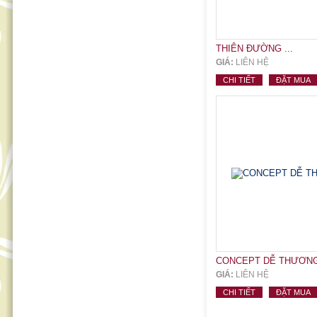
THIÊN ĐƯỜNG ...
GIÁ:
LIÊN HỆ
CHI TIẾT
ĐẶT MUA
CONCEPT DỄ THƯƠNG 
GIÁ:
LIÊN HỆ
CHI TIẾT
ĐẶT MUA